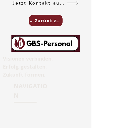
Jetzt Kontakt aufnehemen
← Zurück zu Personalberatung
Visionen verbinden.
Erfolg gestalten.
Zukunft formen.
NAVIGATIO
N
Homepage
Personalberatung