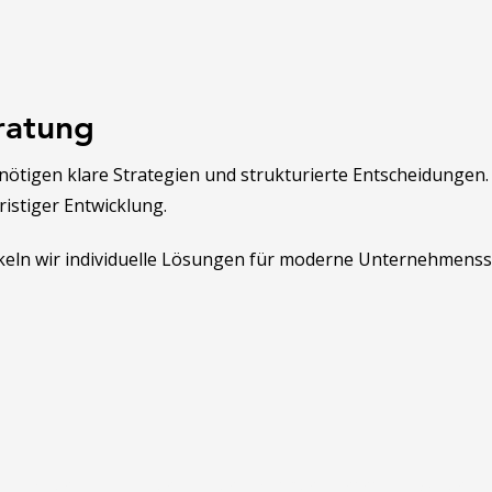
ratung
ötigen klare Strategien und strukturierte Entscheidungen
istiger Entwicklung.
keln wir individuelle Lösungen für moderne Unternehmensst
t Ihre Unternehmensstrateg