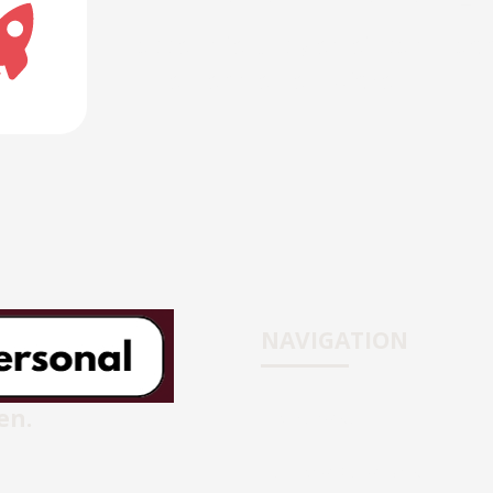
Lassen Sie uns gemeinsam nach
Unternehmen entwickeln.
NAVIGATION
en.
Homepage
Personalberatung