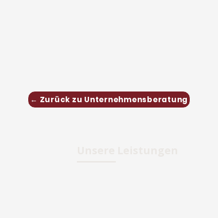
haltige Lösungen für Ihr
← Zurück zu Unternehmensberatung
Unsere Leistungen
Jobvermittlung
Personalberatung