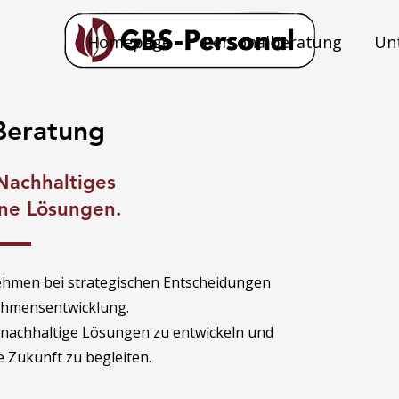
Homepage
Personalberatung
Un
Beratung
 Nachhaltiges
ne Lösungen.
ehmen bei strategischen Entscheidungen
ehmensentwicklung.
, nachhaltige Lösungen zu entwickeln und
 Zukunft zu begleiten.