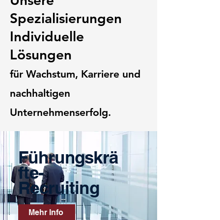
Unsere
Spezialisierungen
Individuelle
Lösungen
für Wachstum, Karriere und
nachhaltigen
Unternehmenserfolg.
Führungskrä
fte-
Recruiting
Mehr Info