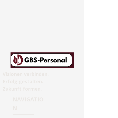
Visionen verbinden.
Erfolg gestalten.
Zukunft formen.
NAVIGATIO
N