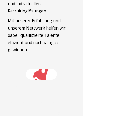
und individuellen
Recruitinglösungen.
Mit unserer Erfahrung und
unserem Netzwerk helfen wir
dabei, qualifizierte Talente
effizient und nachhaltig zu
gewinnen.
Finden Sie jetzt
passende Fachkräfte für
Ihr Unternehmen.
Lassen Sie uns gemeinsam