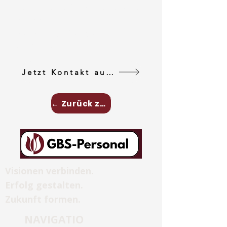
qualifizierte Mitarbeiter und
nachhaltige
Recruitinglösungen
entwickeln.
Jetzt Kontakt aufnehemen
← Zurück zu Unternehmensberatung
Visionen verbinden.
Erfolg gestalten.
Zukunft formen.
NAVIGATIO