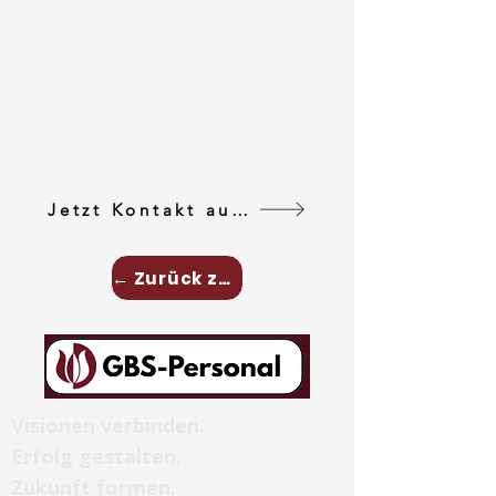
Unternehmen.
Lassen Sie uns gemeinsam
passende Talente
identifizieren und nachhaltige
Personallösungen entwickeln.
Jetzt Kontakt aufnehemen
← Zurück zu Personalberatung
Visionen verbinden.
Erfolg gestalten.
Zukunft formen.